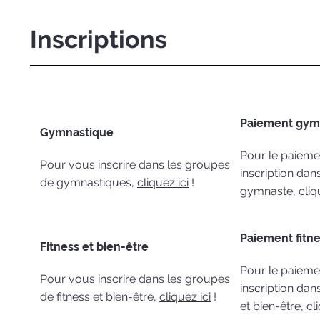
Inscriptions
Paiement gym
Gymnastique
Pour le paieme
Pour vous inscrire dans les groupes
inscription da
de gymnastiques,
cliquez ici
!
gymnaste,
cliq
Paiement fitn
Fitness et bien-être
Pour le paieme
Pour vous inscrire dans les groupes
inscription dan
de fitness et bien-être,
cliquez ici
!
et bien-être,
cl