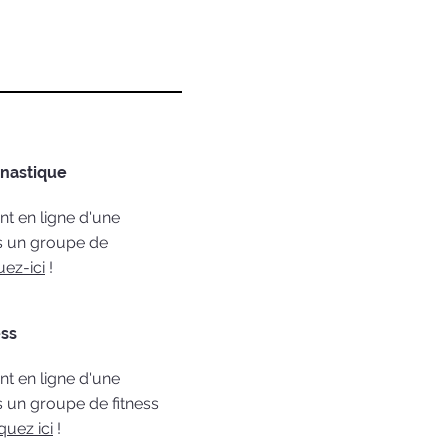
nastique
nt en ligne d'une
ns un groupe de
uez-ici
!
ess
nt en ligne d'une
s un groupe de fitness
iquez ici
!